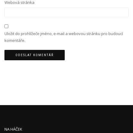
Webová stránka
Uložit do prohlížeče jméno, e-mail a webovou stránku pro budoucí
komentáře.
NA HÁČEK