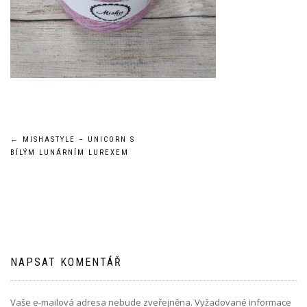
Navigace
←
MISHASTYLE – UNICORN S
BÍLÝM LUNÁRNÍM LUREXEM
pro
příspěvek
NAPSAT KOMENTÁŘ
Vaše e-mailová adresa nebude zveřejněna.
Vyžadované informace