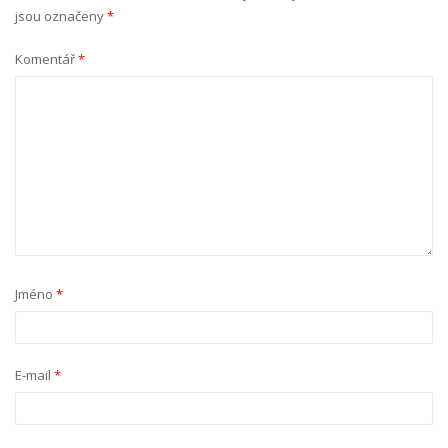
jsou označeny
*
Komentář
*
Jméno
*
E-mail
*