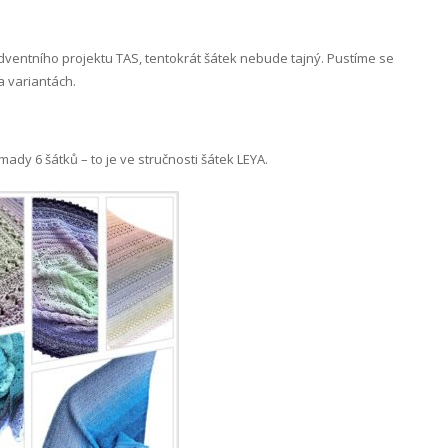
adventního projektu TAS, tentokrát šátek nebude tajný. Pustíme se
a variantách.
ady 6 šátků – to je ve stručnosti šátek LEYA.