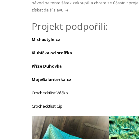
návod na tento šátek zakoupili a chcete se účastnit pr
získat další slevu :-).
Projekt podpořili:
Mishastyle.cz
Klubíčka od srdíčka
Příze Duhovka
MojeGalanterka.cz
Crochecktlist Véčko
Crochecktlist Cíp