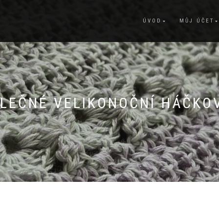
ÚVOD
MŮJ ÚČET
LEČNÉ VELIKONOČNÍ HÁČKO