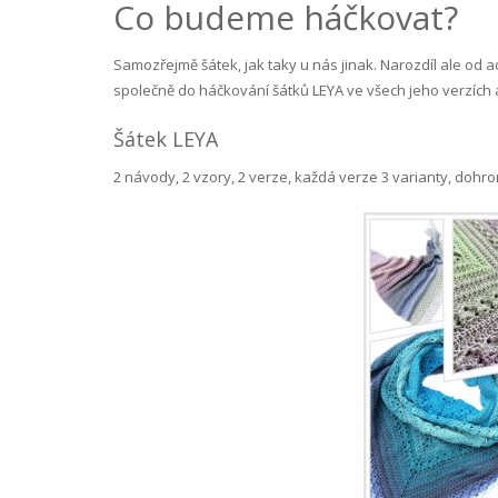
Co budeme háčkovat?
Samozřejmě šátek, jak taky u nás jinak. Narozdíl ale od 
společně do háčkování šátků LEYA ve všech jeho verzích 
Šátek LEYA
2 návody, 2 vzory, 2 verze, každá verze 3 varianty, dohrom