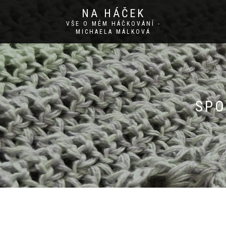
NA HÁČEK
VŠE O MÉM HÁČKOVÁNÍ -
MICHAELA MÁLKOVÁ
SPO