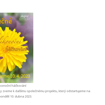
ikonoční háčkování
ny zveme k dalšímu společnému projektu, který odstartujeme na
pondělí 10. dubna 2023.