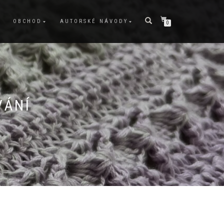
OBCHOD
AUTORSKÉ NÁVODY
0
VÁNÍ